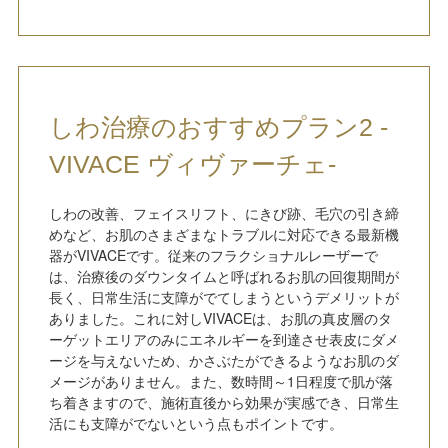
しわ治療のおすすめプラン2 -
VIVACE ヴィヴァーチェ-
しわの改善、フェイスリフト、にきび跡、毛穴の引き締
めなど、お肌のさまざまなトラブルに対応できる最新機
器がVIVACEです。従来のフラクショナルレーザーで
は、治療後のダウンタイムと呼ばれるお肌の回復期間が
長く、日常生活に支障がでてしまうというデメリットが
ありました。これに対しVIVACEは、お肌の真皮層のタ
ーゲットエリアのみにエネルギーを到達させ表皮にダメ
ージを与えないため、かさぶたができるようなお肌のダ
メージがありません。また、数時間～1日程度で肌が落
ち着きますので、施術直後から効果が実感でき、日常生
活にも支障がでないという点もポイントです。