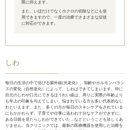
限に抑えます。
また、いぼだけでなくホクロの切除などにも使
用できますので、一度の治療でさまざまな症状
に対応ができます。
しわ
毎日の生活の中で浴びる紫外線(光老化）、加齢やホルモンバラン
スの変化（自然老化）によって、しわはできてしまいます。特に
目元のしわや口元にできるほうれい線は、周りに実際の年齢より
も年上の印象を与えてしまい、悩まれている方も多い代表的なし
わといえます。また、多くの方が毎日のスキンケアをされている
にもかかわらず、子育てや仕事に追われ十分なケアができずに、
ある日鏡を見たらしわができていた…などということも珍しくあ
りません。当クリニックでは、最新の医療機器を使用した治療を