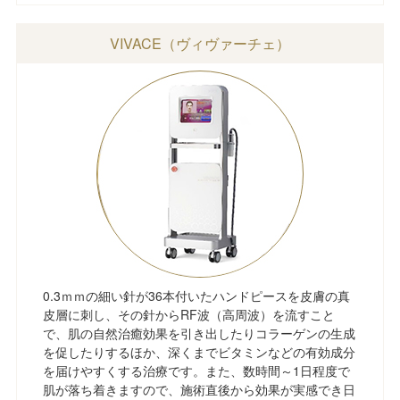
VIVACE（ヴィヴァーチェ）
0.3ｍｍの細い針が36本付いたハンドピースを皮膚の真
皮層に刺し、その針からRF波（高周波）を流すこと
で、肌の自然治癒効果を引き出したりコラーゲンの生成
を促したりするほか、深くまでビタミンなどの有効成分
を届けやすくする治療です。また、数時間～1日程度で
肌が落ち着きますので、施術直後から効果が実感でき日