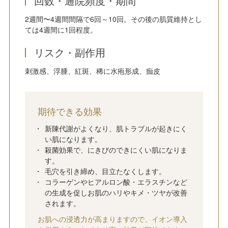
回数・通院頻度・期間
2週間〜4週間間隔で6回～10回。その後の肌質維持とし
ては4週間に1回程度。
リスク・副作用
刺激感、浮腫、紅斑、稀に水疱形成、痂皮
期待できる効果
新陳代謝がよくなり、肌トラブルが起きにく
い肌になります。
殺菌効果で、にきびのできにくい肌になりま
す。
毛穴を引き締め、目立たなくします。
コラーゲンやヒアルロン酸・エラスチンなど
の生成を促しお肌のハリやキメ・ツヤが改善
されます。
お肌への浸透力が高まりますので、イオン導入