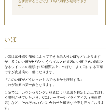
を併用することでより高い効果が期待できま
す。
いぼ
いぼは紫外線や加齢によってできる老人性いぼなどもあります
が、多くのいぼがHPVというウイルスが原因のいぼでその原因と
なるウイルスの種類は150種類以上にのぼり、よく口にする言葉
ですが皮膚病の一種になります。
『このいぼがどういったものであるかを理解する』
これが治療の第一歩となります。
当院では、カウンセリングと検査により原因を特定した上で詳し
く説明させていただき、CO2レーザーやドライアイス（液体窒
素）など、それぞれのイボに合わせた最適な治療を行っておりま
す。