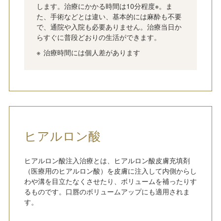
します。治療にかかる時間は10分程度※。ま
た、手術などとは違い、基本的には麻酔も不要
で、通院や入院も必要ありません。治療当日か
らすぐに普段どおりの生活ができます。
治療時間には個人差があります
ヒアルロン酸
ヒアルロン酸注入治療とは、ヒアルロン酸皮膚充填剤
（医療用のヒアルロン酸）を皮膚に注入して内側からし
わや溝を目立たなくさせたり、ボリュームを補ったりす
るものです。口唇のボリュームアップにも適用されま
す。