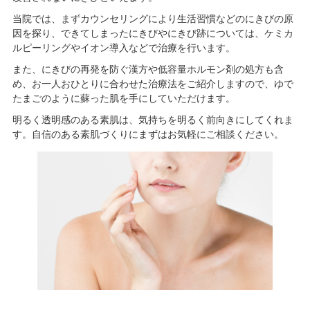
当院では、まずカウンセリングにより生活習慣などのにきびの原
因を探り、できてしまったにきびやにきび跡については、ケミカ
ルピーリングやイオン導入などで治療を行います。
また、にきびの再発を防ぐ漢方や低容量ホルモン剤の処方も含
め、お一人おひとりに合わせた治療法をご紹介しますので、ゆで
たまごのように蘇った肌を手にしていただけます。
明るく透明感のある素肌は、気持ちを明るく前向きにしてくれま
す。自信のある素肌づくりにまずはお気軽にご相談ください。