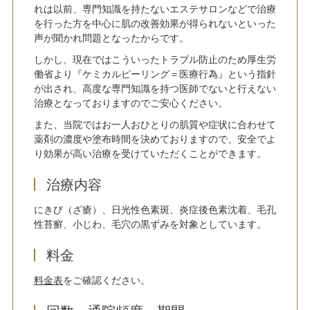
れは以前、専門知識を持たないエステサロンなどで治療
を行った方を中心に肌の改善効果が得られないといった
声が聞かれ問題となったからです。
しかし、現在ではこういったトラブル防止のため厚生労
働省より『ケミカルピーリング＝医療行為』という指針
が出され、高度な専門知識を持つ医師でないと行えない
治療となっておりますのでご安心ください。
また、当院ではお一人おひとりの肌質や症状に合わせて
薬剤の濃度や塗布時間を決めておりますので、安全でよ
り効果が高い治療を受けていただくことができます。
治療内容
にきび（ざ瘡）、日光性色素斑、炎症後色素沈着、毛孔
性苔癬、小じわ、毛穴の黒ずみを対象としています。
料金
料金表
をご確認ください。