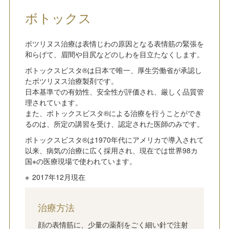
ボトックス
ボツリヌス治療は表情じわの原因となる表情筋の緊張を
和らげて、眉間や目尻などのしわを目立たなくします。
ボトックスビスタ®は日本で唯一、厚生労働省が承認し
たボツリヌス治療製剤です。
日本基準での有効性、安全性が評価され、厳しく品質管
理されています。
また、ボトックスビスタ®による治療を行うことができ
るのは、所定の講習を受け、認定された医師のみです。
ボトックスビスタ®は1970年代にアメリカで導入されて
以来、病気の治療に広く採用され、現在では世界98カ
国※の医療現場で使われています。
2017年12月現在
治療方法
顔の表情筋に、少量の薬剤をごく細い針で注射